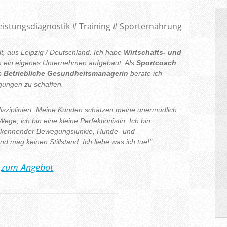
Leistungsdiagnostik # Training # Sporternährung
lt, aus Leipzig / Deutschland. Ich habe
Wirtschafts- und
n ein eigenes Unternehmen aufgebaut. Als
Sportcoach
ls
Betriebliche Gesundheitsmanagerin
berate ich
gungen zu schaffen.
diszipliniert. Meine Kunden schätzen meine unermüdlich
ege, ich bin eine kleine Perfektionistin. Ich bin
bekennender Bewegungsjunkie, Hunde- und
d mag keinen Stillstand. Ich liebe was ich tue!"
zum Angebot
-----------------------------------------------