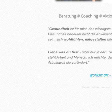
Beratung # Coaching # Aktio
"
Gesundheit
ist für mich das wichtigste 
Gesundheit bedeutet nicht die Abwesenh
sein, sich
wohlfühlen
,
mitgestalten
kön
Liebe was du tust
- nicht nur in der Fr
steht Arbeit und Mensch. Ich möchte, da
Arbeitswelt sie verändert."
worksmart -
-------------------------