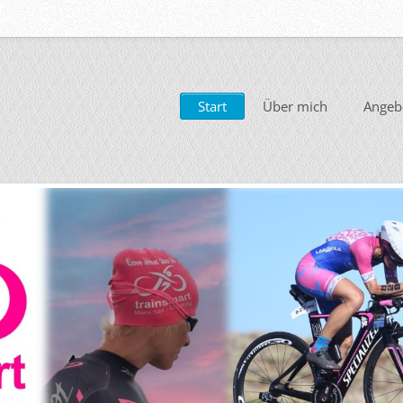
Start
Über mich
Angeb