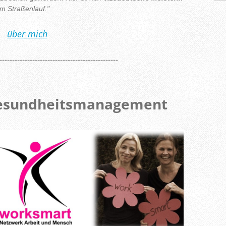
m Straßenlauf."
über mich
-----------------------------------------------
Gesundheitsmanagement