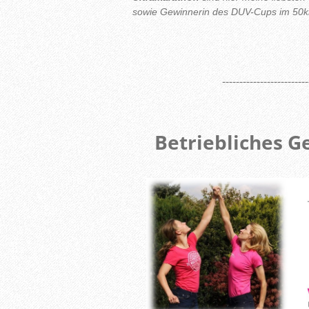
sowie Gewinnerin des DUV-Cups im 50k
-------------------------
Betriebliches 