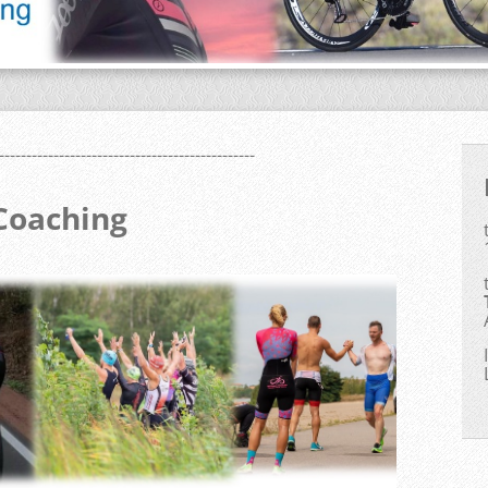
-----------------------------------------------
Coaching