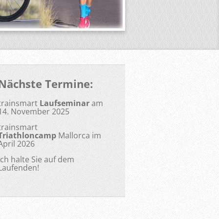
Nächste Termine:
trainsmart
Laufseminar
am
14. November 2025
trainsmart
Triathloncamp
Mallorca im
April 2026
Ich halte Sie auf dem
Laufenden!